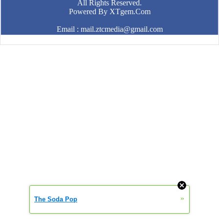
All Rights Reserved.
Powered By
XTgem.Com
Email : mail.ztcmedia@gmail.com
»
The Soda Pop